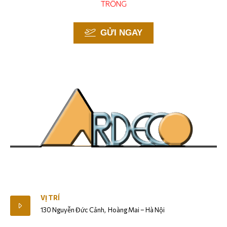
TRỐNG
GỬI NGAY
Giới Thiệu
VỊ TRÍ
130 Nguyễn Đức Cảnh, Hoàng Mai – Hà Nội