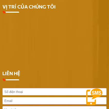
VỊ TRÍ CỦA CHÚNG TÔI
LIÊN HỆ