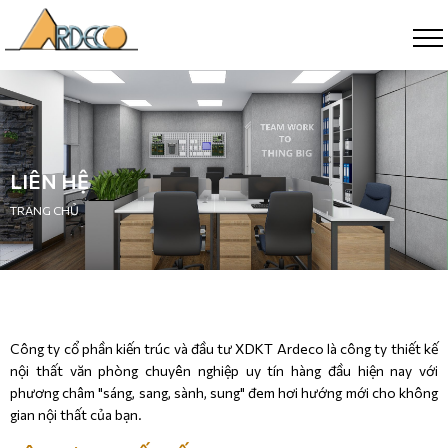
LIÊN HỆ
TRANG CHỦ
Công ty cổ phần kiến trúc và đầu tư XDKT Ardeco là công ty thiết kế
nội thất văn phòng chuyên nghiệp uy tín hàng đầu hiện nay với
phương châm "sáng, sang, sành, sung" đem hơi hướng mới cho không
gian nội thất của bạn.