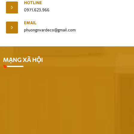
HOTLINE
0971.623.966
EMAIL
phuongnvardeco@gmail.com
MẠNG XÃ HỘI