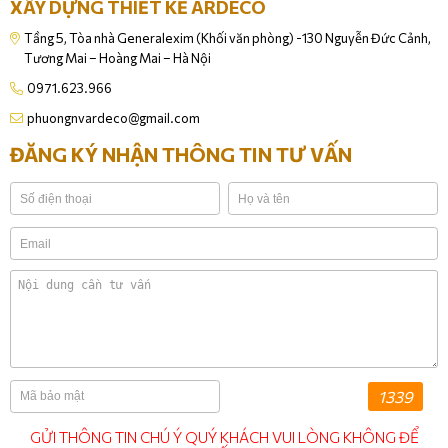
XÂY DỰNG THIẾT KẾ ARDECO
Tầng 5, Tòa nhà Generalexim (Khối văn phòng) -130 Nguyễn Đức Cảnh,
Tương Mai – Hoàng Mai – Hà Nội
0971.623.966
phuongnvardeco@gmail.com
ĐĂNG KÝ NHẬN THÔNG TIN TƯ VẤN
1339
GỬI THÔNG TIN CHÚ Ý QUÝ KHÁCH VUI LÒNG KHÔNG ĐỂ