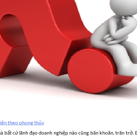
viên theo phong thủy
mà bất cứ lãnh đạo doanh nghiệp nào cũng băn khoăn, trăn trở. 