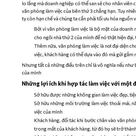
lo lắng mà doanh nghiệp có thể san sẻ cho nhân viên 
văn phòng làm việc của bên thứ 3 chẳng hạn. Tuy nhiên,
ty còn hạn chế và chúng ta cần phải tối ưu hóa nguồn 
Bởi vì văn phòng làm việc là bộ mặt của doanh n
cho ngôi nhà thứ 2 của mình để nó thật hiện đại,
Thêm nữa, văn phòng làm việc là nơi đại diện c
việc, khách hàng có thể dựa vào đó mà gửi gắm 
Nhưng tất cả những điều trên chỉ là vô nghĩa nếu nh
của mình
Những lợi ích khi hợp tác làm việc với một 
Sở hữu được những không gian làm việc đẹp, tiệ
Sở hữu những môi trường làm việc thoải mái, nă
việc của mình
Khách hàng, đối tác khi bước chân vào văn phòn
trong mắt của khách hàng, từ đó họ sẽ trở thàn