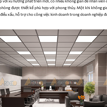
với xu hướng phát triển mới, có nhiều không gian để nhân viên có
n phòng được thiết kế phù hợp với phong thủy. Một khi không g
g điều xấu, hỗ trợ cho công việc kinh doanh trong doanh nghiệp đ