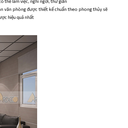
 thể làm việc, nghỉ ngơi, thư giãn
ian văn phòng được thiết kế chuẩn theo phong thủy sẽ
ược hiệu quả nhất