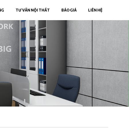
NG
TƯ VẤN NỘI THẤT
BÁO GIÁ
LIÊN HỆ