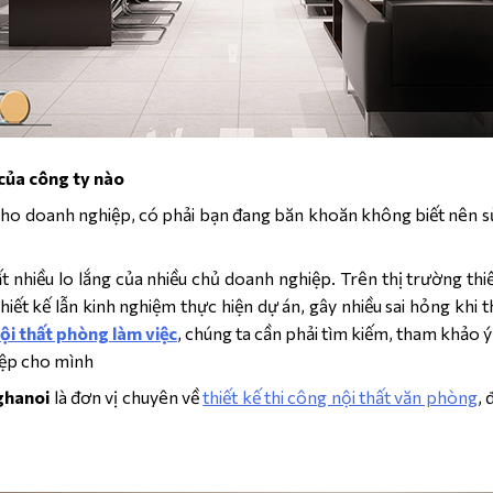
của công ty nào
 cho doanh nghiệp, có phải bạn đang băn khoăn không biết nên sử
nhiều lo lắng của nhiều chủ doanh nghiệp. Trên thị trường thiết
iết kế lẫn kinh nghiệm thực hiện dự án, gây nhiều sai hỏng khi 
nội thất phòng làm việc
, chúng ta cần phải tìm kiếm, tham khảo ý
iệp cho mình
ghanoi
là đơn vị chuyên về
thiết kế thi công nội thất văn phòng
,