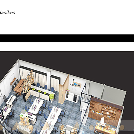
Haniken