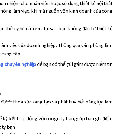
ch nhiệm cho nhân viên hoặc sử dụng thiết kế nội thất
ăn phòng làm việc, khi mà nguồn vốn kinh doanh của công
Bạn thử nghĩ mà xem, tại sao bạn không đầu tư thiết kế
c làm việc của doanh nghiệp. Thông qua văn phòng làm
 cung cấp.
òng chuyên nghiệp
để bạn có thể gửi gắm được niềm tin
p
 được thỏa sức sáng tạo và phát huy hết năng lực làm
ể ký kết hợp đồng với coogn ty bạn, giúp bạn ghi điểm
 ty bạn