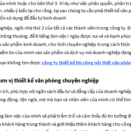
của mình hoặc cho bên thứ 3. Ví dụ như việc phân quyền, phân trá
 nhiều ý kiến lại cho rằng, tại sao chúng ta cần phải thiết kế v
vốn sử dụng để đầu tư kinh doanh
ghiệp, ngôi nhà thứ 2 của tất cả các thành viên trong công ty. 
 thông thoáng, để 8 tiếng làm việc/ ngày được vui vẻ và hạnh phúc
ho sản phẩm kinh doanh, cho tính chuyên nghiệp trong cách thứ
niềm tin của mình vào sản phẩm và dịch vụ mà doanh nghiệp đang
ư bạn không tìm được
công ty thiết kế thi công nội thất văn ph
đơn vị thiết kế văn phòng chuyên nghiệp
n ích, phù hợp với ngân sách đầu tư và đẳng cấp của doanh nghiệ
ng động, tện nghi, nơi mà bạn và nhân viên của mình có thể tìm
g làm việc của mình sẽ phải trầm trồ và cảm thấy đủ tin tưởng đ
h khách hàng trung thành và giới thiệu thêm khách hàng cho công