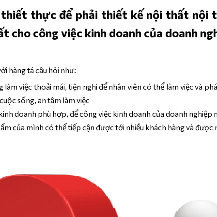
 thiết thực để phải thiết kế nội thất nộ
ất cho công việc kinh doanh của doanh ng
ới hàng tá câu hỏi như:
àm việc thoải mái, tiện nghi để nhân viên có thể làm việc và phá
 cuộc sống, an tâm làm việc
kinh doanh phù hợp, để công việc kinh doanh của doanh nghiệp n
hẩm của mình có thể tiếp cận được tới nhiều khách hàng và được 