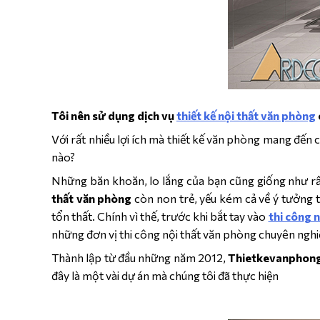
Tôi nên sử dụng dịch vụ
thiết kế nội thất văn phòng
Với rất nhiều lợi ích mà thiết kế văn phòng mang đến
nào?
Những băn khoăn, lo lắng của bạn cũng giống như rất 
thất văn phòng
còn non trẻ, yếu kém cả về ý tưởng th
tổn thất. Chính vì thế, trước khi bắt tay vào
thi công 
những đơn vị thi công nội thất văn phòng chuyên ngh
Thành lập từ đầu những năm 2012,
Thietkevanphon
đây là một vài dự án mà chúng tôi đã thực hiện