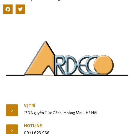
Giới Thiệu
VỊ TRÍ
130 Nguyễn Đức Cảnh, Hoàng Mai – Hà Nội
HOTLINE
0971.623.966