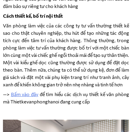
đảm bảo sự riêng tư cho khách hàng
Cách thiết kế, bố trí nội thất
Văn phòng làm việc của các công ty tư vấn thường thiết kế
sao cho thật chuyên nghiệp, thu hút để tạo những tác động
tích cực đến tâm trí của khách hàng. Thông thường, trong
phòng làm việc tư vấn thường được bố trí với một chiếc bàn
lớn cùng một vài chiếc ghế ngồi thoải mái để tạo sự thân thiện.
Một vài kiểu ghế dọc cũng thường được sử dụng để đặt dọc
theo bàn. Thêm nữa, chúng ta có thể sử dụng kệ, đơn để làm
giá sách và đặt một vài phụ kiện trang trí như tranh ảnh, cây
xanh để khiến không gian trở nên nhẹ nhàng và tinh tế hơn
—>
Bấm vào đây
để tìm hiểu các dịch vụ thiết kế văn phòng
mà Thietkevanphonghanoi đang cung cấp