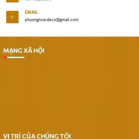
EMAIL
phuongnvardeco@gmail.com
MẠNG XÃ HỘI
VỊ TRÍ CỦA CHÚNG TÔI