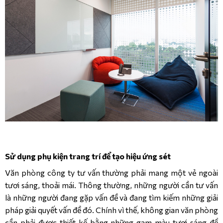
Sử dụng phụ kiện trang trí để tạo hiệu ứng sét
Văn phòng công ty tư vấn thường phải mang một vẻ ngoài
tươi sáng, thoải mái. Thông thường, những người cần tư vấn
là những người đang gặp vấn đề và đang tìm kiếm những giải
pháp giải quyết vấn đề đó. Chính vì thế, không gian văn phòng
cần phải được thiết kế bằng những gam màu tươi sáng để