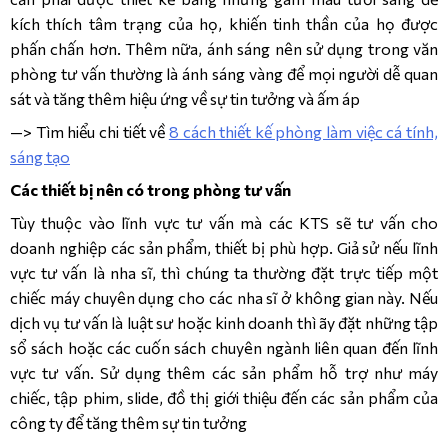
kích thích tâm trạng của họ, khiến tinh thần của họ được
phấn chấn hơn. Thêm nữa, ánh sáng nên sử dụng trong văn
phòng tư vấn thường là ánh sáng vàng để mọi người dễ quan
sát và tăng thêm hiệu ứng về sự tin tưởng và ấm áp
—> Tìm hiểu chi tiết về
8 cách thiết kế phòng làm việc cá tính,
sáng tạo
Các thiết bị nên có trong phòng tư vấn
Tùy thuộc vào lĩnh vực tư vấn mà các KTS sẽ tư vấn cho
doanh nghiệp các sản phẩm, thiết bị phù hợp. Giả sử nếu lĩnh
vực tư vấn là nha sĩ, thì chúng ta thường đặt trực tiếp một
chiếc máy chuyên dụng cho các nha sĩ ở không gian này. Nếu
dịch vụ tư vấn là luật sư hoặc kinh doanh thì ãy đặt những tập
sổ sách hoặc các cuốn sách chuyên ngành liên quan đến lĩnh
vực tư vấn. Sử dụng thêm các sản phẩm hỗ trợ như máy
chiếc, tập phim, slide, đồ thị giới thiệu đến các sản phẩm của
công ty để tăng thêm sự tin tưởng